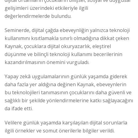
dijital ortamların çocukların bilişsel, sosyal ve duygusal
gelişimleri üzerindeki etkileriyle ilgili
değerlendirmelerde bulundu.
Seminerde, dijital çağda ebeveynliğin yalnızca teknoloji
kullanımını kısıtlamakla sınırlı olmadığına dikkat çeken
Kaynak, çocuklara dijital okuryazarlık, eleştirel
düşünme ve bilinçli teknoloji kullanımı becerilerinin
kazandırılmasının önemini vurguladı.
Yapay zekâ uygulamalarının günlük yaşamda giderek
daha fazla yer aldığına değinen Kaynak, ebeveynlerin
bu teknolojileri tanımasının çocuklarını daha güvenli ve
sağlıklı bir şekilde yönlendirmelerine katkı sağlayacağını
da ifade etti.
Velilere günlük yaşamda karşılaşılan dijital sorunlarla
ilgili örnekler ve somut önerilerle bilgiler verildi.