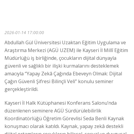
2026-01-14 17:00:00
Abdullah Gül Üniversitesi Uzaktan Eğitim Uygulama ve
Araştırma Merkezi (AGÜ UZEM) ile Kayseri İl Millî Eğitim
Müdürlüğü iş birliğinde, çocukların dijital dünyayla
güvenli ve sağlıklı bir ilişki kurmalarını desteklemek
amacıyla “Yapay Zekâ Çağında Ebeveyn Olmak: Dijital
Çağın Güvenli Şifresi Bilinçli Veli” konulu seminer
gerçekleştirildi.
Kayseri İl Halk Kütüphanesi Konferans Salonu’nda
düzenlenen seminere AGÜ Sürdürülebilirlik
Koordinatörlüğü Öğretim Görevlisi Seda Benli Kaynak
konuşmacı olarak katıldı. Kaynak, yapay zekâ destekli