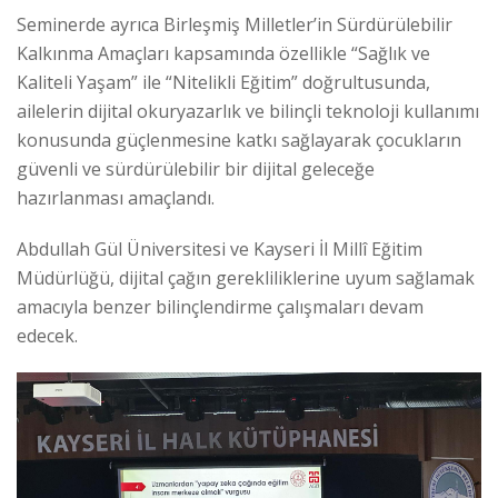
Seminerde ayrıca Birleşmiş Milletler’in Sürdürülebilir
Kalkınma Amaçları kapsamında özellikle “Sağlık ve
Kaliteli Yaşam” ile “Nitelikli Eğitim” doğrultusunda,
ailelerin dijital okuryazarlık ve bilinçli teknoloji kullanımı
konusunda güçlenmesine katkı sağlayarak çocukların
güvenli ve sürdürülebilir bir dijital geleceğe
hazırlanması amaçlandı.
Abdullah Gül Üniversitesi ve Kayseri İl Millî Eğitim
Müdürlüğü, dijital çağın gerekliliklerine uyum sağlamak
amacıyla benzer bilinçlendirme çalışmaları devam
edecek.