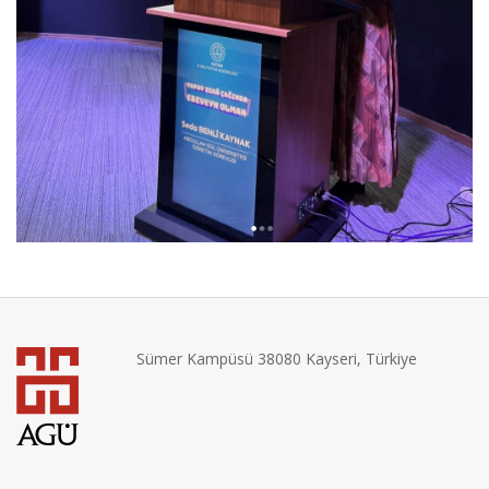
Sümer Kampüsü 38080 Kayseri, Türkiye