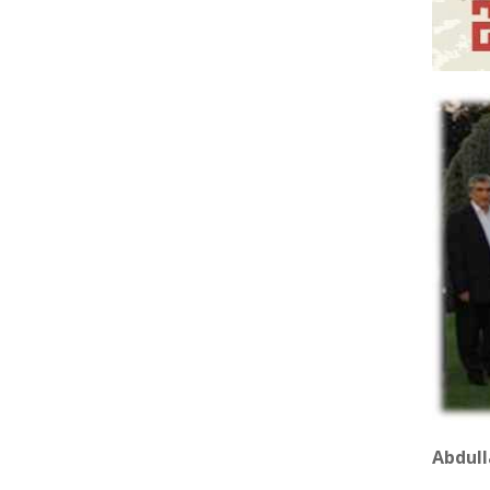
Abdull