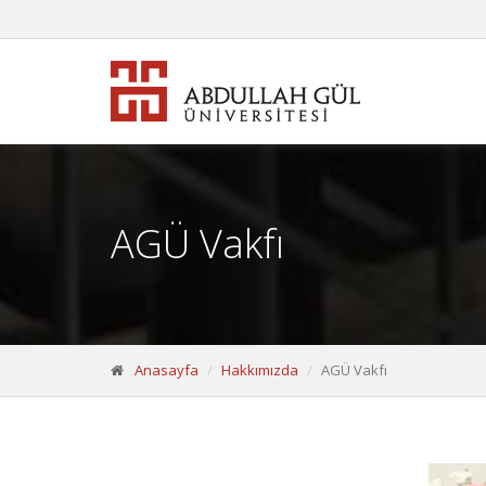
AGÜ Vakfı
Anasayfa
Hakkımızda
AGÜ Vakfı