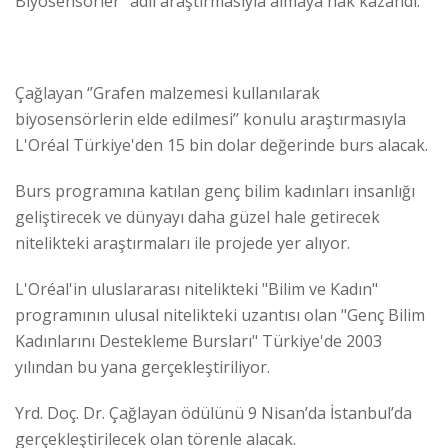
Biyosensörler’’ adlı araştırmasıyla almaya hak kazandı.
Çağlayan ‘’Grafen malzemesi kullanılarak
biyosensörlerin elde edilmesi’’ konulu araştırmasıyla
L'Oréal Türkiye'den 15 bin dolar değerinde burs alacak.
Burs programına katılan genç bilim kadınları insanlığı
geliştirecek ve dünyayı daha güzel hale getirecek
nitelikteki araştırmaları ile projede yer alıyor.
L'Oréal'in uluslararası nitelikteki "Bilim ve Kadın"
programının ulusal nitelikteki uzantısı olan "Genç Bilim
Kadınlarını Destekleme Bursları" Türkiye'de 2003
yılından bu yana gerçekleştiriliyor.
Yrd. Doç. Dr. Çağlayan ödülünü 9 Nisan’da İstanbul’da
gerçekleştirilecek olan törenle alacak.