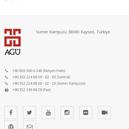
Sümer Kampüsü 38080 Kayseri, Türkiye
+90 850 360 0 248 (İletişim Hattı)
+90 352 224 88 00 - 02 - 03 (Santral)
+90 352 224 88 00 - 02 - 03 (Sümer Kampüsü)
+90 352 338 88 28 (Fax)