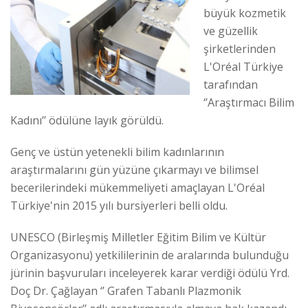
büyük kozmetik
ve güzellik
şirketlerinden
L'Oréal Türkiye
tarafından
‘’Araştırmacı Bilim
Kadını’’ ödülüne layık görüldü.
Genç ve üstün yetenekli bilim kadınlarının
araştırmalarını gün yüzüne çıkarmayı ve bilimsel
becerilerindeki mükemmeliyeti amaçlayan L'Oréal
Türkiye'nin 2015 yılı bursiyerleri belli oldu.
UNESCO (Birleşmiş Milletler Eğitim Bilim ve Kültür
Organizasyonu) yetkililerinin de aralarında bulunduğu
jürinin başvuruları inceleyerek karar verdiği ödülü Yrd.
Doç Dr. Çağlayan ‘’ Grafen Tabanlı Plazmonik