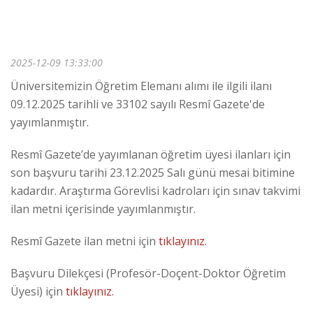
2025-12-09 13:33:00
Üniversitemizin Öğretim Elemanı alımı ile ilgili ilanı
09.12.2025 tarihli ve 33102 sayılı Resmî Gazete'de
yayımlanmıştır.
Resmî Gazete’de yayımlanan öğretim üyesi ilanları için
son başvuru tarihi 23.12.2025 Salı günü mesai bitimine
kadardır. Araştırma Görevlisi kadroları için sınav takvimi
ilan metni içerisinde yayımlanmıştır.
Resmî Gazete ilan metni için
tıklayınız.
Başvuru Dilekçesi (Profesör-Doçent-Doktor Öğretim
Üyesi) için
tıklayınız.