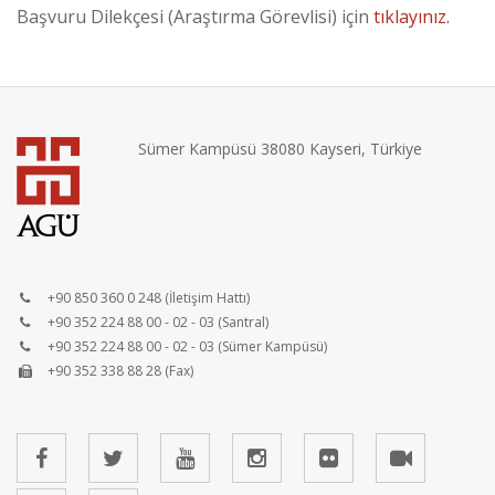
Başvuru Dilekçesi (Araştırma Görevlisi) için
tıklayınız.
Sümer Kampüsü 38080 Kayseri, Türkiye
+90 850 360 0 248 (İletişim Hattı)
+90 352 224 88 00 - 02 - 03 (Santral)
+90 352 224 88 00 - 02 - 03 (Sümer Kampüsü)
+90 352 338 88 28 (Fax)